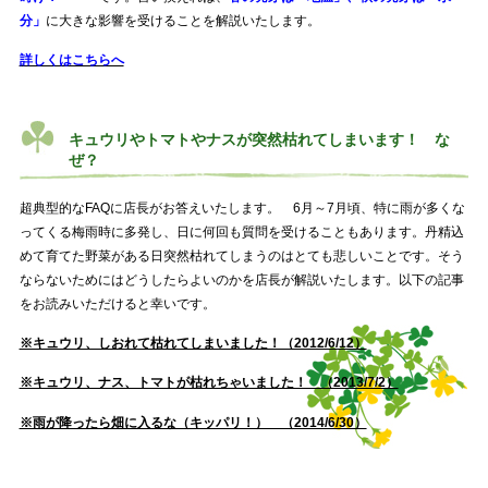
分」
に大きな影響を受けることを解説いたします。
詳しくはこちらへ
キュウリやトマトやナスが突然枯れてしまいます！ な
ぜ？
超典型的なFAQに店長がお答えいたします。 6月～7月頃、特に雨が多くな
ってくる梅雨時に多発し、日に何回も質問を受けることもあります。丹精込
めて育てた野菜がある日突然枯れてしまうのはとても悲しいことです。そう
ならないためにはどうしたらよいのかを店長が解説いたします。以下の記事
をお読みいただけると幸いです。
※キュウリ、しおれて枯れてしまいました！（2012/6/12）
※キュウリ、ナス、トマトが枯れちゃいました！ （2013/7/2）
※雨が降ったら畑に入るな（キッパリ！） （2014/6/30）