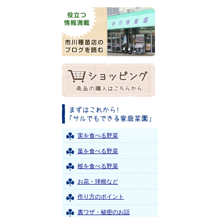
実を食べる野菜
葉を食べる野菜
根を食べる野菜
お花・球根など
作り方のポイント
裏ワザ・秘密のお話