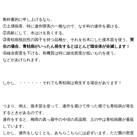
教科書的に申し上げるなら、
①土壌病害、特に連作障害の一種なので、なす科の連作を避ける。
②高畝にして、水はけを良くする。
③青枯病抵抗性の因子を持つ品種か、それを台木にした接木苗を使う。
実
生の場合、青枯病がいったん発生するとほとんど畑全体が全滅します！
④線虫密度を下げる。有機質は特に線虫密度が低いものを使う。
などがあげられます。
しかし、・・・・・・それでも青枯病は発生する場合があります！
つまり、例え、接木苗を使って、連作を避けて作った畑でも青枯病が発生
するときがあるのです。
連作をすると、梅雨の真っ最中の今頃の高温期、土の中は青枯病菌が蔓延
しています。
しかし、連作をしなくとも、あちらこちらには必ずいます。ただ菌の密度