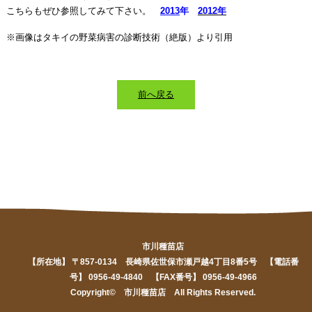
こちらもぜひ参照してみて下さい。
2013
年
2012年
※画像はタキイの野菜病害の診断技術（絶版）より引用
前へ戻る
市川種苗店
【所在地】 〒857-0134 長崎県佐世保市瀬戸越4丁目8番5号 【電話番
号】 0956-49-4840 【FAX番号】 0956-49-4966
Copyright© 市川種苗店 All Rights Reserved.