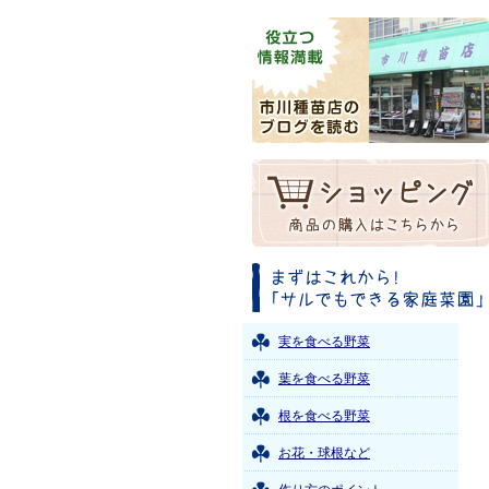
実を食べる野菜
葉を食べる野菜
根を食べる野菜
お花・球根など