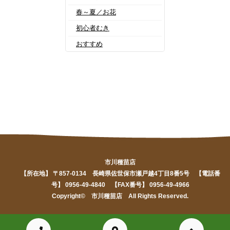
春～夏／お花
初心者むき
おすすめ
市川種苗店
【所在地】 〒857-0134 長崎県佐世保市瀬戸越4丁目8番5号 【電話番
号】 0956-49-4840 【FAX番号】 0956-49-4966
Copyright© 市川種苗店 All Rights Reserved.