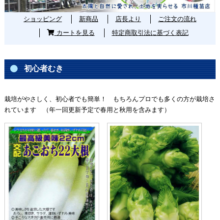
ショッピング
新商品
店長より
ご注文の流れ
カートを見る
特定商取引法に基づく表記
初心者むき
栽培がやさしく、初心者でも簡単！ もちろんプロでも多くの方が栽培さ
れています （年一回更新予定で春用と秋用を含みます）