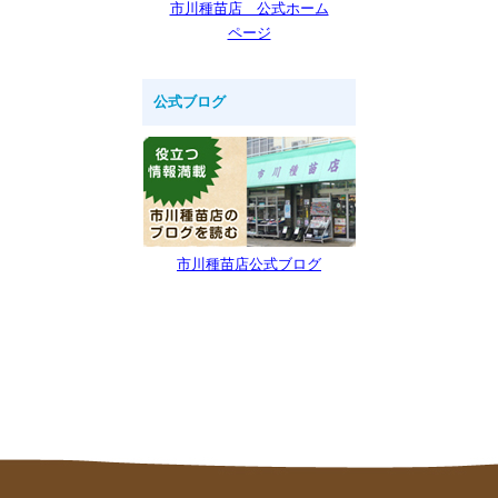
市川種苗店 公式ホーム
ページ
公式ブログ
市川種苗店公式ブログ