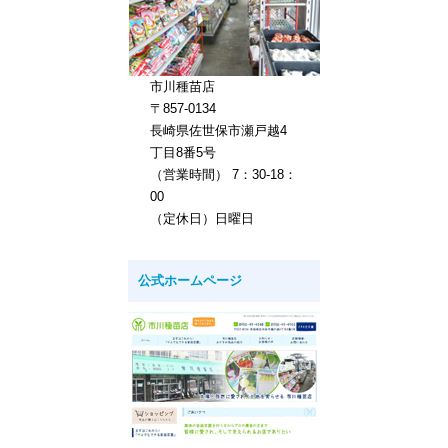
市川種苗店
〒857-0134
長崎県佐世保市瀬戸越4
丁目8番5号
（営業時間） 7：30-18：
00
（定休日）日曜日
公式ホームページ