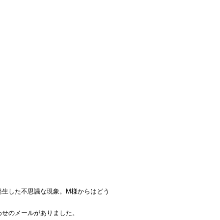
発生した不思議な現象。M様からはどう
わせのメールがありました。