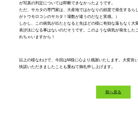
が写真の判定については即断できなかったようです。
ただ、サカタの専門家は、大産地ではかなりの頻度で発生するら
がトウモロコシのサカタ！場数が違うのだなと実感。）
しかし、この病気が出たとなると先ほどの様に有効な薬もなく大
表沙汰になる事はないのだそうです。このような病気が発生した
れちゃいますから！
以上の様なわけで、今回はM様に心より感謝いたします。大変良
快諾いただきましたことも重ねて御礼申し上げます。
前へ戻る