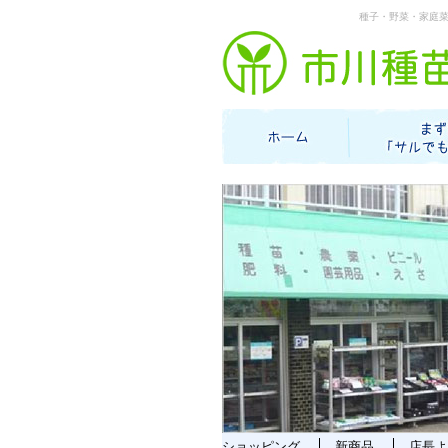
種子・野菜・家庭
ショッピング
新商品
店長よ