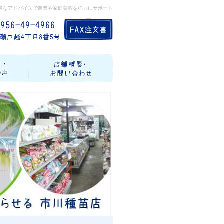
適なアドバイスで農業や家庭菜園を強力にサポート
記