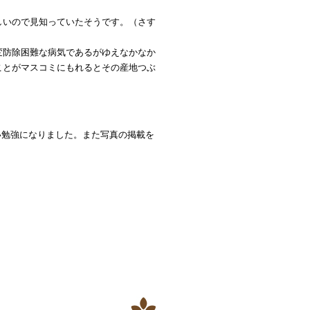
しいので見知っていたそうです。（さす
変防除困難な病気であるがゆえなかなか
ことがマスコミにもれるとその産地つぶ
い勉強になりました。また写真の掲載を