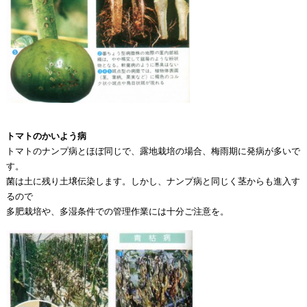
トマトのかいよう病
トマトのナンプ病とほぼ同じで、露地栽培の場合、梅雨期に発病が多いで
す。
菌は土に残り土壌伝染します。しかし、ナンプ病と同じく茎からも進入す
るので
多肥栽培や、多湿条件での管理作業には十分ご注意を。