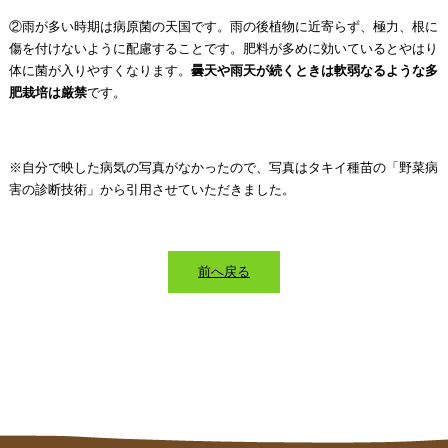
②雨が多い時期は病原菌の天国です。雨の後植物に近寄らず、極力、根に
傷を付けないように配慮することです。肥料が多めに効いているとやはり
体に菌が入りやすくなります。
曇天や雨天が続くときは軟弱なるような多
肥栽培は厳禁
です。
※自分で映した病気の写真がなかったので、写真はタキイ種苗の「野菜病
害の診断技術」から引用させていただきました。
前へ戻る