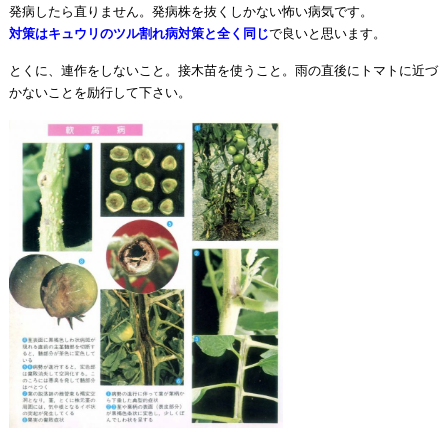
発病したら直りません。発病株を抜くしかない怖い病気です。
対策はキュウリのツル割れ病対策と全く同じ
で良いと思います。
とくに、連作をしないこと。接木苗を使うこと。雨の直後にトマトに近づ
かないことを励行して下さい。