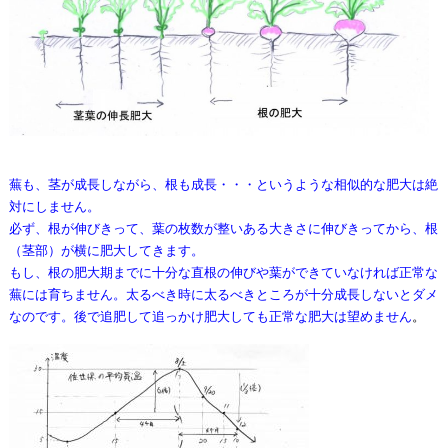
蕪も、茎が成長しながら、根も成長・・・というような相似的な肥大は絶
対にしません。
必ず、根が伸びきって、葉の枚数が整いある大きさに伸びきってから、根
（茎部）が横に肥大してきます。
もし、根の肥大期までに十分な直根の伸びや葉ができていなければ正常な
蕪には育ちません。太るべき時に太るべきところが十分成長しないとダメ
なのです。後で追肥して追っかけ肥大しても正常な肥大は望めません
。