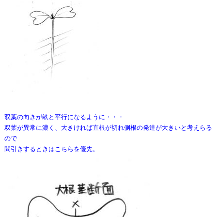
双葉の向きが畝と平行になるように・・・
双葉が異常に濃く、大きければ直根が切れ側根の発達が大きいと考えらる
ので
間引きするときはこちらを優先。