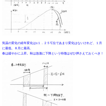
気温の変化の経年変化は±１．２５℃位であまり変化はないけれど、１月
に最低、８月に最高、
春は緩やかに上昇。秋は急激に下降という特徴はぜひ押さえておくべき！