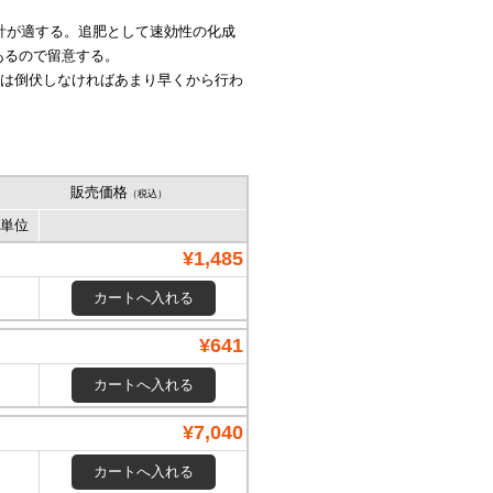
設計が適する。追肥として速効性の化成
あるので留意する。
せは倒伏しなければあまり早くから行わ
販売価格
（税込）
単位
¥1,485
¥641
¥7,040