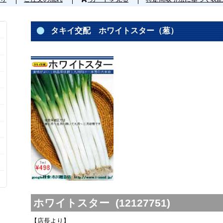
タキイ交配 ホワイトスター（葱）
ホワイトスター (12127751)
【店長より】