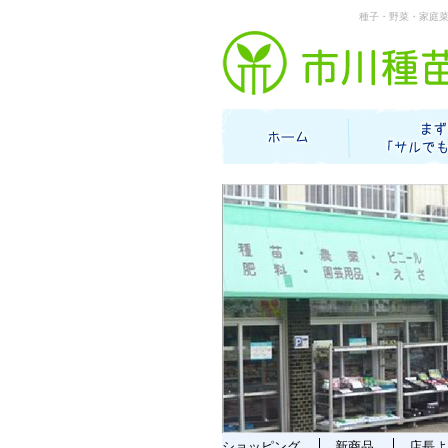
種子・野菜・家庭
ショッピング
新商品
店長よ