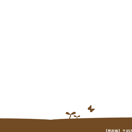
【所在地】 〒857