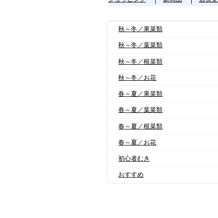
秋～冬／果菜類
秋～冬／葉菜類
秋～冬／根菜類
秋～冬／お花
春～夏／果菜類
春～夏／葉菜類
春～夏／根菜類
春～夏／お花
初心者むき
おすすめ