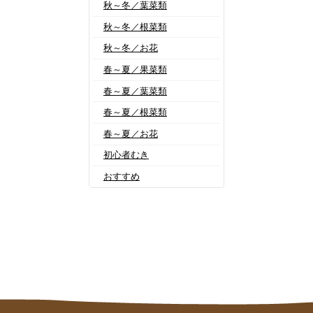
秋～冬／葉菜類
秋～冬／根菜類
秋～冬／お花
春～夏／果菜類
春～夏／葉菜類
春～夏／根菜類
春～夏／お花
初心者むき
おすすめ