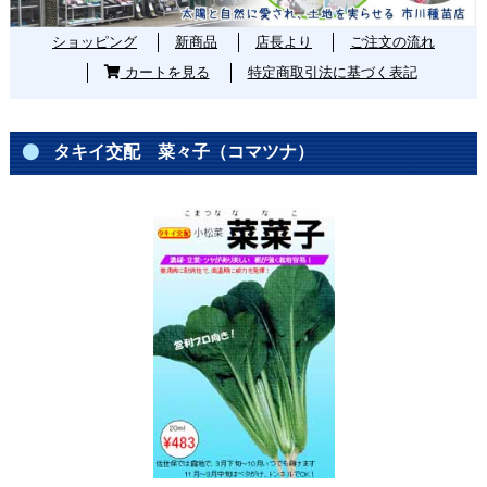
ショッピング
新商品
店長より
ご注文の流れ
カートを見る
特定商取引法に基づく表記
タキイ交配 菜々子（コマツナ）