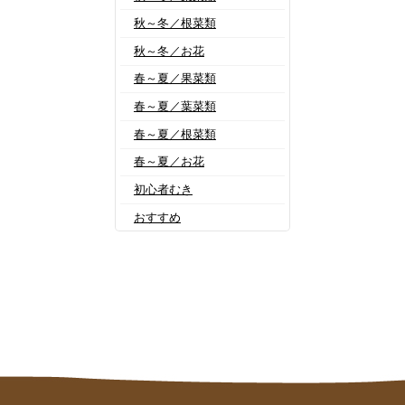
秋～冬／根菜類
秋～冬／お花
春～夏／果菜類
春～夏／葉菜類
春～夏／根菜類
春～夏／お花
初心者むき
おすすめ