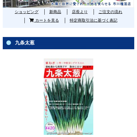
ショッピング
新商品
店長より
ご注文の流れ
カートを見る
特定商取引法に基づく表記
九条太葱