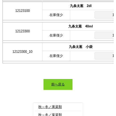
九条太葱 2dl
12123100
在庫僅少
九条太葱 40ml
12123300
在庫僅少
九条太葱 小袋
12123300_10
在庫僅少
前へ戻る
秋～冬／果菜類
秋～冬／葉菜類