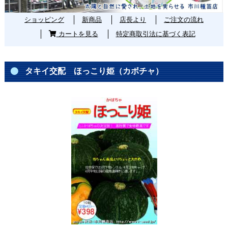
ショッピング
新商品
店長より
ご注文の流れ
カートを見る
特定商取引法に基づく表記
タキイ交配 ほっこり姫（カボチャ）