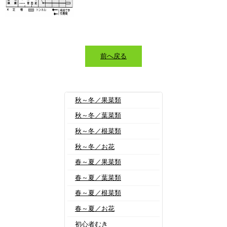
前へ戻る
秋～冬／果菜類
秋～冬／葉菜類
秋～冬／根菜類
秋～冬／お花
春～夏／果菜類
春～夏／葉菜類
春～夏／根菜類
春～夏／お花
初心者むき