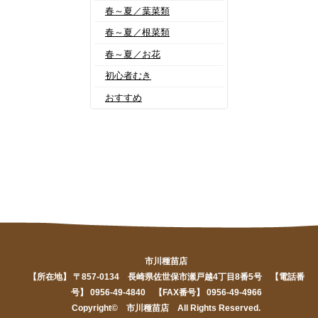
春～夏／葉菜類
春～夏／根菜類
春～夏／お花
初心者むき
おすすめ
市川種苗店
【所在地】 〒857-0134 長崎県佐世保市瀬戸越4丁目8番5号 【電話番
号】 0956-49-4840 【FAX番号】 0956-49-4966
Copyright© 市川種苗店 All Rights Reserved.