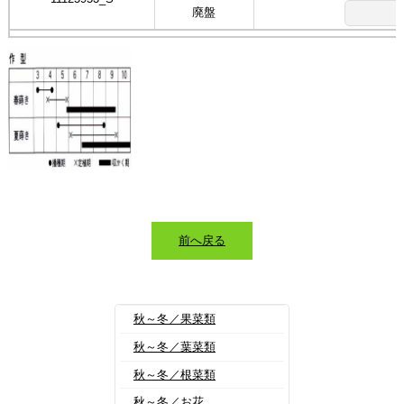
廃盤
前へ戻る
秋～冬／果菜類
秋～冬／葉菜類
秋～冬／根菜類
秋～冬／お花