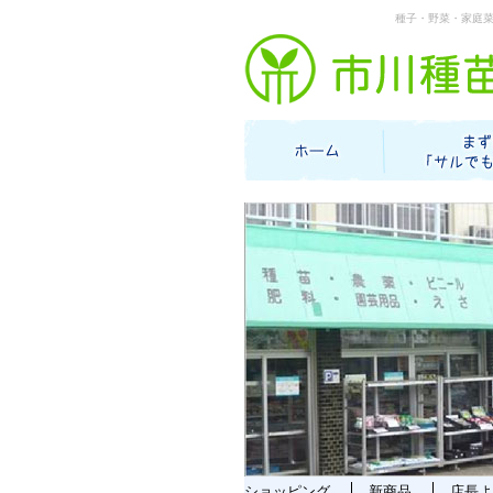
種子・野菜・家庭
ショッピング
新商品
店長よ