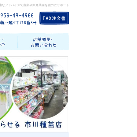
適なアドバイスで農業や家庭菜園を強力にサポート
記