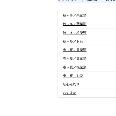
秋～冬／果菜類
秋～冬／葉菜類
秋～冬／根菜類
秋～冬／お花
春～夏／果菜類
春～夏／葉菜類
春～夏／根菜類
春～夏／お花
初心者むき
おすすめ