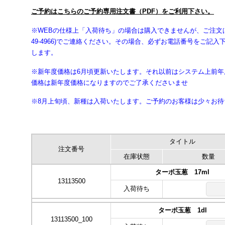
ご予約はこちらのご予約専用注文書（PDF）をご利用下さい。
※WEBの仕様上「入荷待ち」の場合は購入できませんが、ご注文
49-4966)でご連絡ください。その場合、必ずお電話番号をご記
します。
※新年度価格は6月頃更新いたします。それ以前はシステム上前
価格は新年度価格になりますのでご了承くださいませ
※8月上旬頃、新種は入荷いたします。ご予約のお客様は少々お待
タイトル
注文番号
在庫状態
数量
ターボ玉葱 17ml
13113500
入荷待ち
ターボ玉葱 1dl
13113500_100