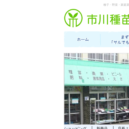
種子・野菜・家庭
ショッピング
新商品
店長よ