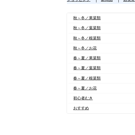
秋～冬／果菜類
秋～冬／葉菜類
秋～冬／根菜類
秋～冬／お花
春～夏／果菜類
春～夏／葉菜類
春～夏／根菜類
春～夏／お花
初心者むき
おすすめ