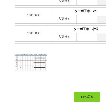
入荷待ち
ターボ玉葱 2dl
13113600
入荷待ち
ターボ玉葱 小袋
13113800
入荷待ち
前へ戻る