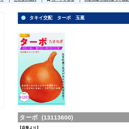
タキイ交配 ターボ 玉葱
ターボ (13113600)
【店長より】