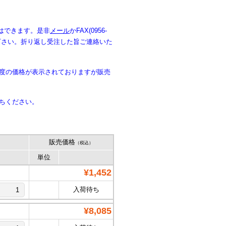
はできます。是非
メール
かFAX(0956-
入下さい。折り返し受注した旨ご連絡いた
年度の価格が表示されておりますが販売
ちください。
販売価格
（税込）
単位
¥1,452
入荷待ち
¥8,085