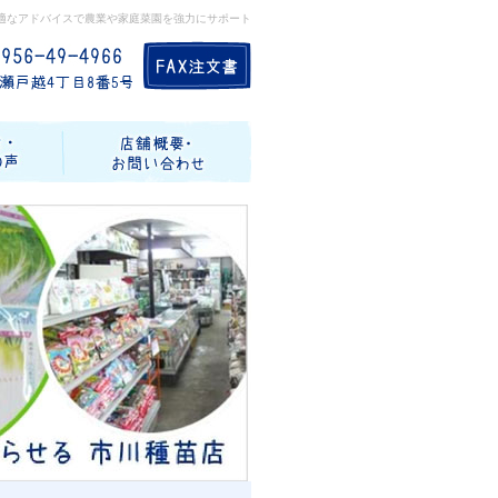
適なアドバイスで農業や家庭菜園を強力にサポート
記