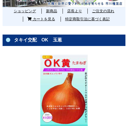
ショッピング
新商品
店長より
ご注文の流れ
カートを見る
特定商取引法に基づく表記
タキイ交配 OK 玉葱