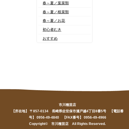
春～夏／葉菜類
春～夏／根菜類
春～夏／お花
初心者むき
おすすめ
市川種苗店
【所在地】 〒857-0134 長崎県佐世保市瀬戸越4丁目8番5号 【電話番
号】 0956-49-4840 【FAX番号】 0956-49-4966
Copyright© 市川種苗店 All Rights Reserved.