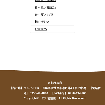
春～夏／葉菜類
春～夏／根菜類
春～夏／お花
初心者むき
おすすめ
市川種苗店
【所在地】 〒857-0134 長崎県佐世保市瀬戸越4丁目8番5号 【電話番
号】 0956-49-4840 【FAX番号】 0956-49-4966
Copyright© 市川種苗店 All Rights Reserved.