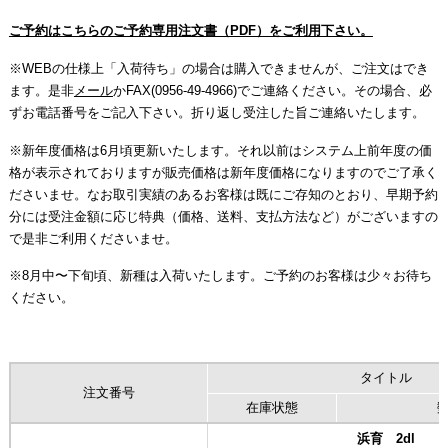
ご予約はこちらのご予約専用注文書（PDF）をご利用下さい。
※WEBの仕様上「入荷待ち」の場合は購入できませんが、ご注文はでき
ます。是非
メール
かFAX(0956-49-4966)でご連絡ください。その場合、必
ずお電話番号をご記入下さい。折り返し受注した旨ご連絡いたします。
※新年度価格は6月頃更新いたします。それ以前はシステム上前年度の価
格が表示されておりますが販売価格は新年度価格になりますのでご了承く
ださいませ。なお取引実績のあるお客様は既にご存知のとおり、早期予約
分には受注金額に応じ特典（価格、送料、支払方法など）がございますの
で是非ご利用くださいませ。
※8月中〜下旬頃、新種は入荷いたします。ご予約のお客様は少々お待ち
ください。
タイトル
注文番号
在庫状態
浜育 2dl