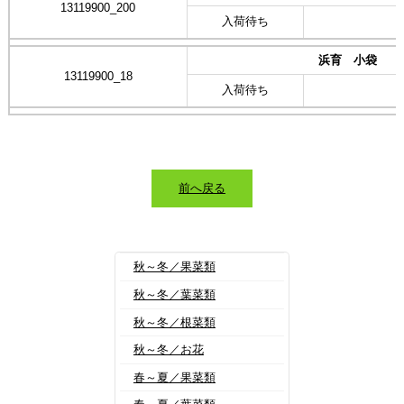
13119900_200
入荷待ち
浜育 小袋
13119900_18
入荷待ち
前へ戻る
秋～冬／果菜類
秋～冬／葉菜類
秋～冬／根菜類
秋～冬／お花
春～夏／果菜類