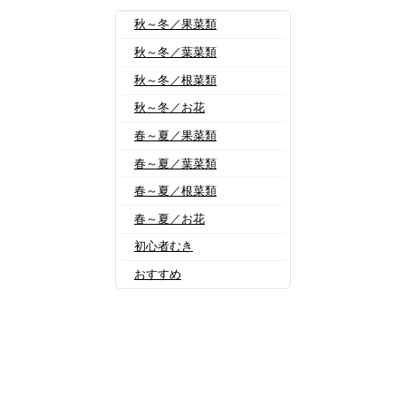
秋～冬／果菜類
秋～冬／葉菜類
秋～冬／根菜類
秋～冬／お花
春～夏／果菜類
春～夏／葉菜類
春～夏／根菜類
春～夏／お花
初心者むき
おすすめ