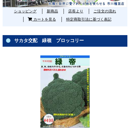
ショッピング
新商品
店長より
ご注文の流れ
カートを見る
特定商取引法に基づく表記
サカタ交配 緑嶺 ブロッコリー