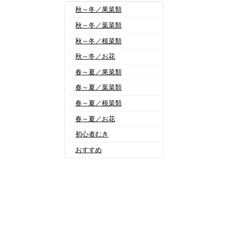
秋～冬／果菜類
秋～冬／葉菜類
秋～冬／根菜類
秋～冬／お花
春～夏／果菜類
春～夏／葉菜類
春～夏／根菜類
春～夏／お花
初心者むき
おすすめ