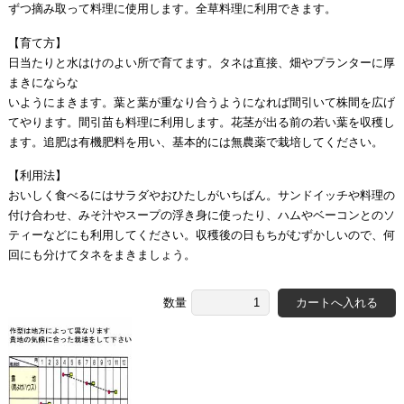
ずつ摘み取って料理に使用します。全草料理に利用できます。
【育て方】
日当たりと水はけのよい所で育てます。タネは直接、畑やプランターに厚
まきにならな
いようにまきます。葉と葉が重なり合うようになれば間引いて株間を広げ
てやります。間引苗も料理に利用します。花茎が出る前の若い葉を収穫し
ます。追肥は有機肥料を用い、基本的には無農薬で栽培してください。
【利用法】
おいしく食べるにはサラダやおひたしがいちばん。サンドイッチや料理の
付け合わせ、みそ汁やスープの浮き身に使ったり、ハムやベーコンとのソ
ティーなどにも利用してください。収穫後の日もちがむずかしいので、何
回にも分けてタネをまきましょう。
数量