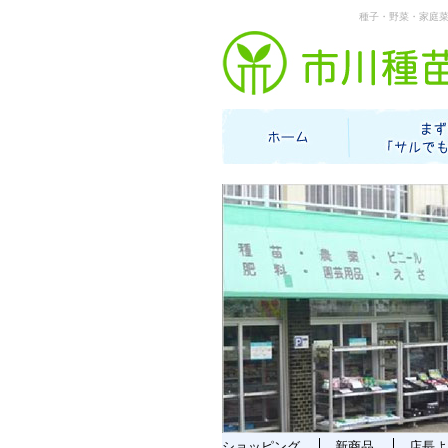
種子・野菜・家庭
ショッピング
新商品
店長よ