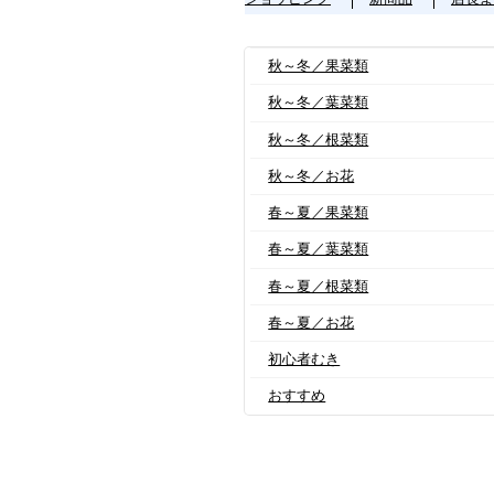
秋～冬／果菜類
秋～冬／葉菜類
秋～冬／根菜類
秋～冬／お花
春～夏／果菜類
春～夏／葉菜類
春～夏／根菜類
春～夏／お花
初心者むき
おすすめ