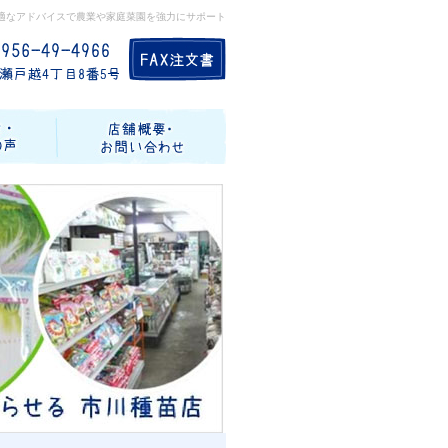
適なアドバイスで農業や家庭菜園を強力にサポート
記