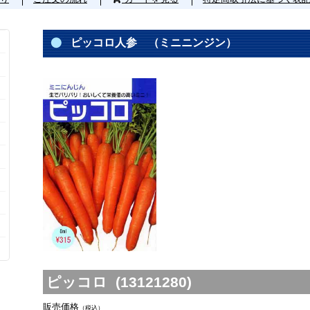
ピッコロ人参 （ミニニンジン）
ピッコロ (13121280)
販売価格
（税込）