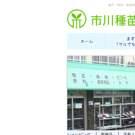
種子・野菜・家庭
ショッピング
新商品
店長よ