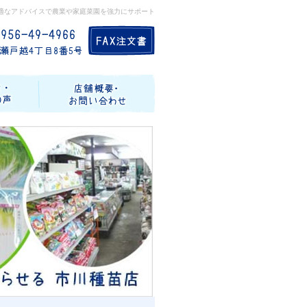
適なアドバイスで農業や家庭菜園を強力にサポート
記