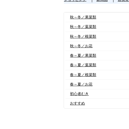
秋～冬／果菜類
秋～冬／葉菜類
秋～冬／根菜類
秋～冬／お花
春～夏／果菜類
春～夏／葉菜類
春～夏／根菜類
春～夏／お花
初心者むき
おすすめ