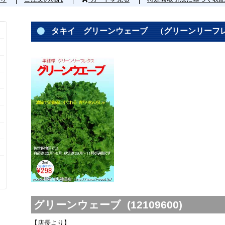
タキイ グリーンウェーブ （グリーンリーフ
グリーンウェーブ (12109600)
【店長より】