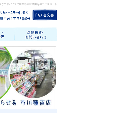
適なアドバイスで農業や家庭菜園を強力にサポート
記