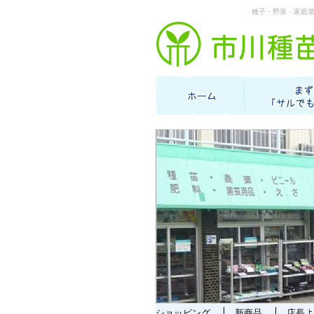
種子・野菜・家庭
ショッピング
新商品
店長よ