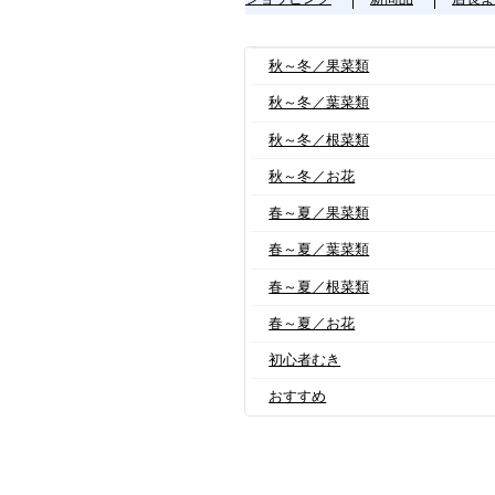
秋～冬／果菜類
秋～冬／葉菜類
秋～冬／根菜類
秋～冬／お花
春～夏／果菜類
春～夏／葉菜類
春～夏／根菜類
春～夏／お花
初心者むき
おすすめ