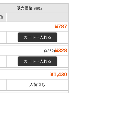
販売価格
（税込）
位
¥787
¥328
(¥352)
¥1,430
入荷待ち