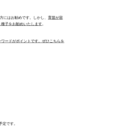
る方にはお勧めです。しかし、
育苗が容
ト種子をお勧めいたします
。
ーワードがポイントです。ぜひこちらを
荷予定です。