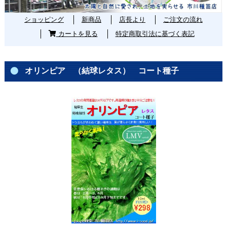
ショッピング
新商品
店長より
ご注文の流れ
カートを見る
特定商取引法に基づく表記
オリンピア （結球レタス） コート種子