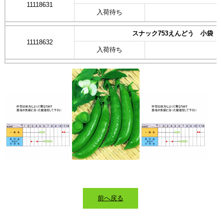
11118631
入荷待ち
スナック753えんどう 小袋
11118632
入荷待ち
前へ戻る