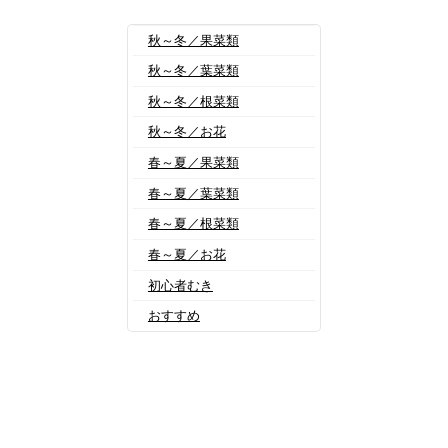
秋～冬／果菜類
秋～冬／葉菜類
秋～冬／根菜類
秋～冬／お花
春～夏／果菜類
春～夏／葉菜類
春～夏／根菜類
春～夏／お花
初心者むき
おすすめ