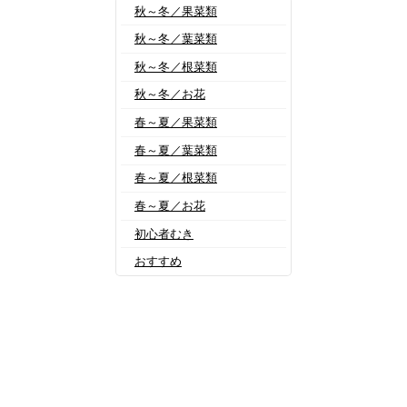
秋～冬／果菜類
秋～冬／葉菜類
秋～冬／根菜類
秋～冬／お花
春～夏／果菜類
春～夏／葉菜類
春～夏／根菜類
春～夏／お花
初心者むき
おすすめ