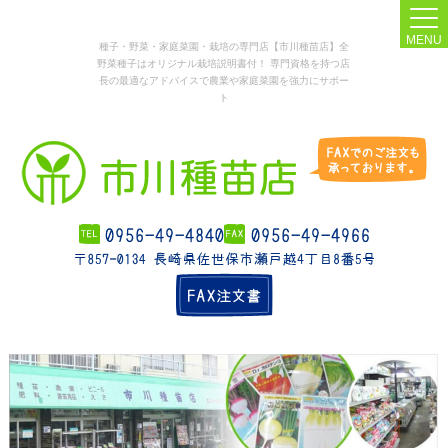
MENU
種子・野菜・家庭菜園・栽培の専門店【市川種苗店】全
野菜種子はオリジナル栽培説明書付！ 専門資格を持つ店
長の最適なアドバイスで農業や家庭菜園を強力にサポー
ト