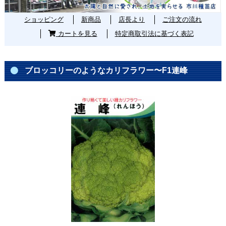
ショッピング
新商品
店長より
ご注文の流れ
カートを見る
特定商取引法に基づく表記
ブロッコリーのようなカリフラワー〜F1連峰