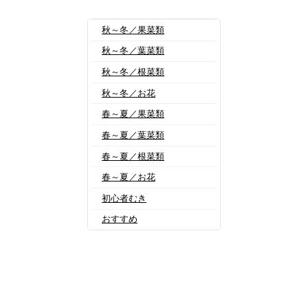
秋～冬／果菜類
秋～冬／葉菜類
秋～冬／根菜類
秋～冬／お花
春～夏／果菜類
春～夏／葉菜類
春～夏／根菜類
春～夏／お花
初心者むき
おすすめ