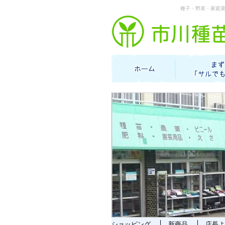
種子・野菜・家庭
ショッピング
新商品
店長よ