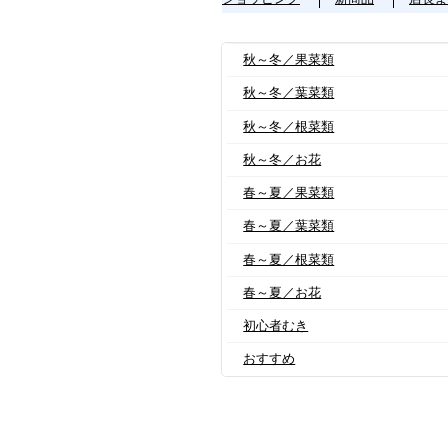
秋～冬／果菜類
秋～冬／葉菜類
秋～冬／根菜類
秋～冬／お花
春～夏／果菜類
春～夏／葉菜類
春～夏／根菜類
春～夏／お花
初心者むき
おすすめ