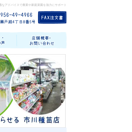
適なアドバイスで農業や家庭菜園を強力にサポート
記