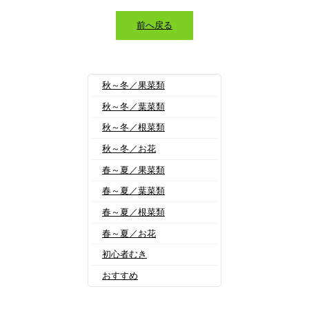
前へ戻る
秋～冬／果菜類
秋～冬／葉菜類
秋～冬／根菜類
秋～冬／お花
春～夏／果菜類
春～夏／葉菜類
春～夏／根菜類
春～夏／お花
初心者むき
おすすめ