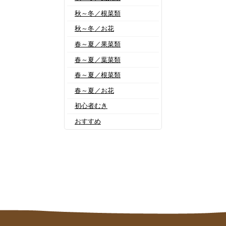
秋～冬／根菜類
秋～冬／お花
春～夏／果菜類
春～夏／葉菜類
春～夏／根菜類
春～夏／お花
初心者むき
おすすめ