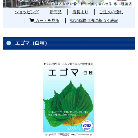
ショッピング
新商品
店長より
ご注文の流れ
カートを見る
特定商取引法に基づく表記
エゴマ（白種）