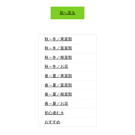
前へ戻る
秋～冬／果菜類
秋～冬／葉菜類
秋～冬／根菜類
秋～冬／お花
春～夏／果菜類
春～夏／葉菜類
春～夏／根菜類
春～夏／お花
初心者むき
おすすめ