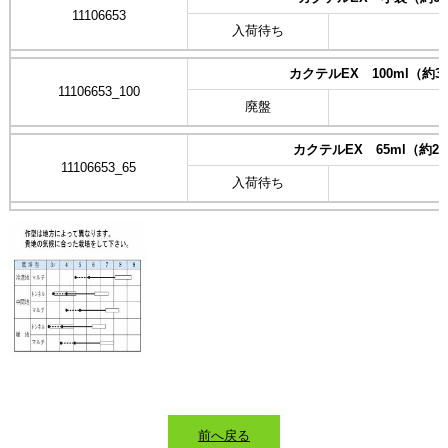
11106653
入荷待ち
カクテルEX 100ml（約3
11106653_100
廃盤
カクテルEX 65ml（約20
11106653_65
入荷待ち
前へ戻る