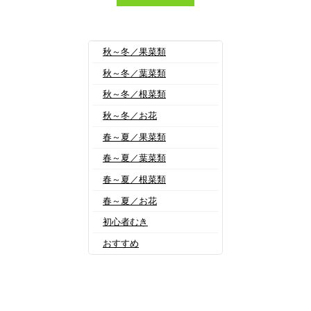
秋～冬／果菜類
秋～冬／葉菜類
秋～冬／根菜類
秋～冬／お花
春～夏／果菜類
春～夏／葉菜類
春～夏／根菜類
春～夏／お花
初心者むき
おすすめ