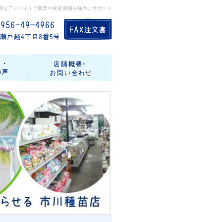
適なアドバイスで農業や家庭菜園を強力にサポート
記