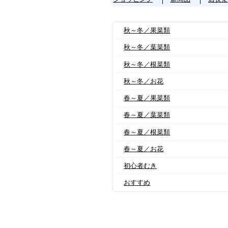
秋～冬／果菜類
秋～冬／葉菜類
秋～冬／根菜類
秋～冬／お花
春～夏／果菜類
春～夏／葉菜類
春～夏／根菜類
春～夏／お花
初心者むき
おすすめ