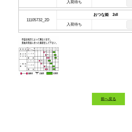
入荷待ち
おつな姫 2dl
11105732_2D
入荷待ち
前へ戻る