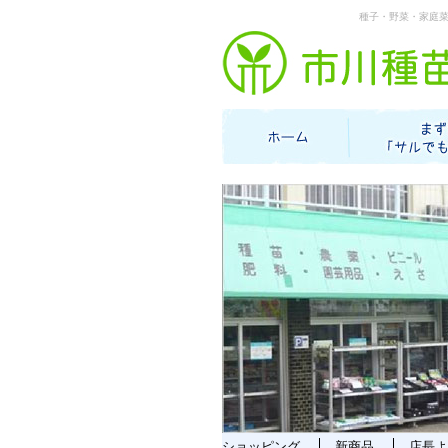
種子・野菜・家庭
ショッピング
新商品
店長よ