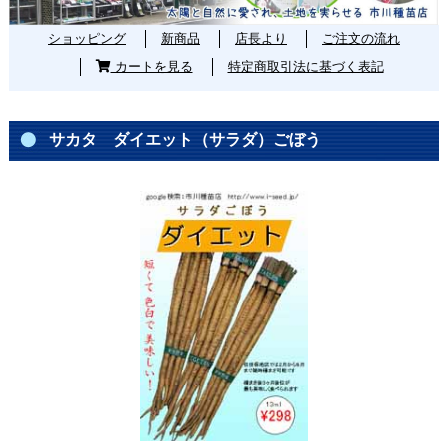
ショッピング
新商品
店長より
ご注文の流れ
カートを見る
特定商取引法に基づく表記
サカタ ダイエット（サラダ）ごぼう