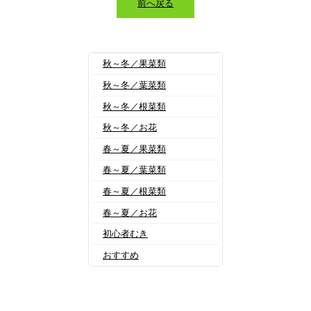
前へ戻る
秋～冬／果菜類
秋～冬／葉菜類
秋～冬／根菜類
秋～冬／お花
春～夏／果菜類
春～夏／葉菜類
春～夏／根菜類
春～夏／お花
初心者むき
おすすめ