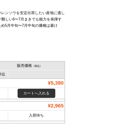
ウレンソウを安定出荷したい産地に適し
が難しい6〜7月まきでも能力を発揮す
め5月中旬〜7月中旬の播種は避け
販売価格
（税込）
単位
¥5,390
¥2,965
入荷待ち