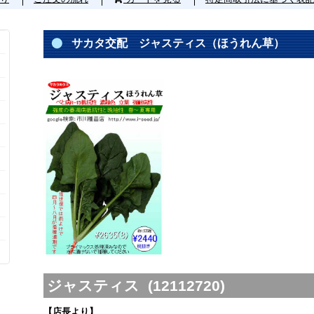
サカタ交配 ジャスティス（ほうれん草）
ジャスティス (12112720)
【店長より】