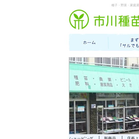
種子・野菜・家庭
ショッピング
新商品
店長よ