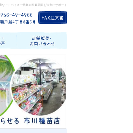
適なアドバイスで農業や家庭菜園を強力にサポート
記