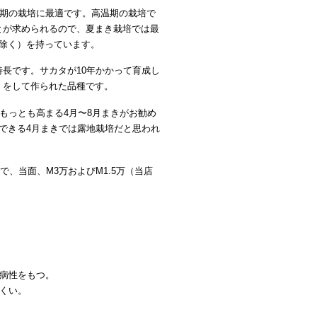
温期の栽培に最適です。高温期の栽培で
とが求められるので、夏まき栽培では最
0除く）を持っています。
長です。サカタが10年かかって育成し
｝をして作られた品種です。
もっとも高まる4月〜8月まきがお勧め
できる4月まきでは露地栽培だと思われ
、当面、M3万およびM1.5万（当店
病性をもつ。
くい。