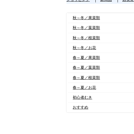
秋～冬／果菜類
秋～冬／葉菜類
秋～冬／根菜類
秋～冬／お花
春～夏／果菜類
春～夏／葉菜類
春～夏／根菜類
春～夏／お花
初心者むき
おすすめ