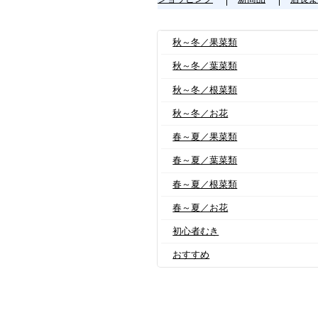
秋～冬／果菜類
秋～冬／葉菜類
秋～冬／根菜類
秋～冬／お花
春～夏／果菜類
春～夏／葉菜類
春～夏／根菜類
春～夏／お花
初心者むき
おすすめ