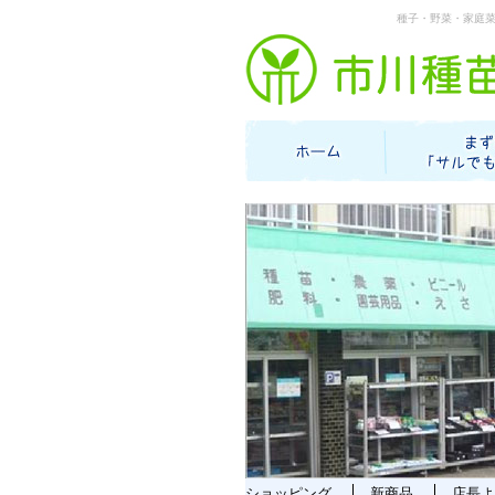
種子・野菜・家庭
ショッピング
新商品
店長よ