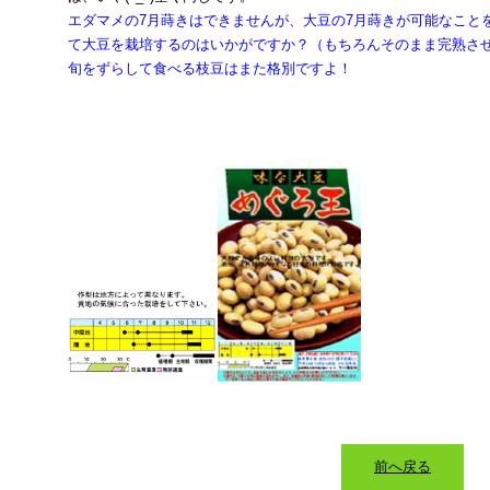
エダマメの7月蒔きはできませんが、大豆の7月蒔きが可能なこと
て大豆を栽培するのはいかがですか？（もちろんそのまま完熟さ
旬をずらして食べる枝豆はまた格別ですよ！
前へ戻る