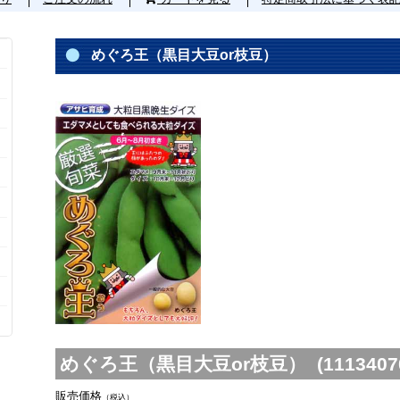
めぐろ王（黒目大豆or枝豆）
めぐろ王（黒目大豆or枝豆） (1113407
販売価格
（税込）