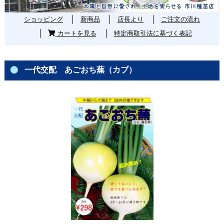
ショッピング
新商品
店長より
ご注文の流れ
カートを見る
特定商取引法に基づく表記
一代交配 あごおち蕪（カブ）