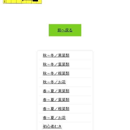
前へ戻る
秋～冬／果菜類
秋～冬／葉菜類
秋～冬／根菜類
秋～冬／お花
春～夏／果菜類
春～夏／葉菜類
春～夏／根菜類
春～夏／お花
初心者むき