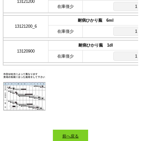
13121200
在庫僅少
耐病ひかり蕪 6ml
13121200_6
在庫僅少
耐病ひかり蕪 1dl
13120900
在庫僅少
前へ戻る