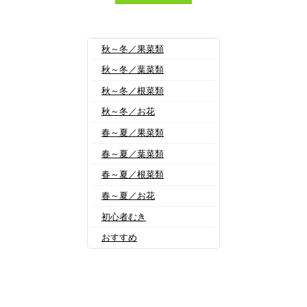
秋～冬／果菜類
秋～冬／葉菜類
秋～冬／根菜類
秋～冬／お花
春～夏／果菜類
春～夏／葉菜類
春～夏／根菜類
春～夏／お花
初心者むき
おすすめ