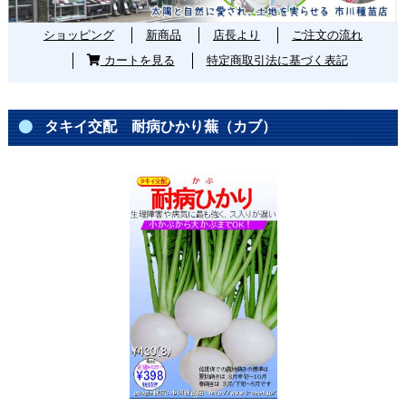
ショッピング
新商品
店長より
ご注文の流れ
カートを見る
特定商取引法に基づく表記
タキイ交配 耐病ひかり蕪（カブ）