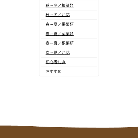
秋～冬／根菜類
秋～冬／お花
春～夏／果菜類
春～夏／葉菜類
春～夏／根菜類
春～夏／お花
初心者むき
おすすめ