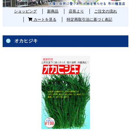
ショッピング
新商品
店長より
ご注文の流れ
カートを見る
特定商取引法に基づく表記
オカヒジキ