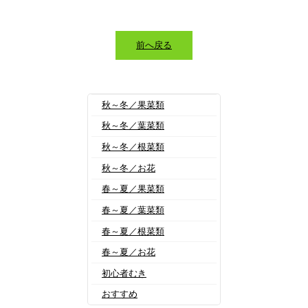
前へ戻る
秋～冬／果菜類
秋～冬／葉菜類
秋～冬／根菜類
秋～冬／お花
春～夏／果菜類
春～夏／葉菜類
春～夏／根菜類
春～夏／お花
初心者むき
おすすめ