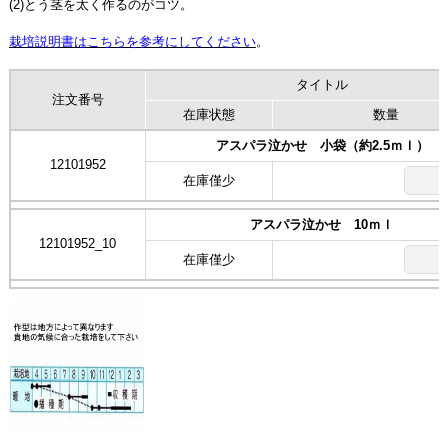
(2)とう茎を太く作るのがコツ。
栽培説明書はこちらを参考にしてください
。
タイトル
注文番号
在庫状態
数量
アスパラ泣かせ 小袋（約2.5ｍｌ）
12101952
在庫僅少
アスパラ泣かせ 10ｍｌ
12101952_10
在庫僅少