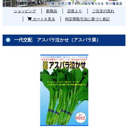
ショッピング
新商品
店長より
ご注文の流れ
カートを見る
特定商取引法に基づく表記
一代交配 アスパラ泣かせ（アスパラ菜）