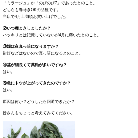
「ミラージュ」か「のびのび7」であったとのこと。
どちらも春蒔きOKの品種です。
当店で4月上旬頃お買い上げでした。
②いつ種まきしましたか？
ハッキリとは記憶していないが4月に蒔いたとのこと。
③畑は夜真っ暗になりますか？
街灯などはないので真っ暗になるとのこと。
④茎が細長くて葉軸が多いですね？
はい。
⑤急にトウが上がってきたのですか？
はい。
原因は何か？どうしたら回避できたか？
皆さんもちょっと考えてみてください。