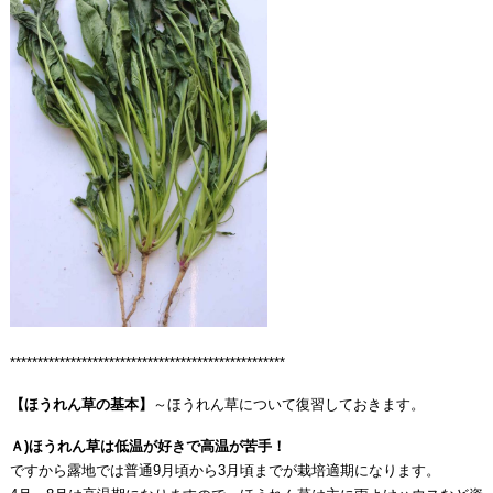
**************************************************
【ほうれん草の基本】
～ほうれん草について復習しておきます。
Ａ)ほうれん草は低温が好きで高温が苦手！
ですから露地では普通9月頃から3月頃までが栽培適期になります。