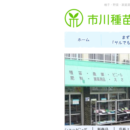
種子・野菜・家庭
ショッピング
新商品
店長よ