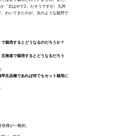
とか「北はやて2」だそうですが、九州
で、わいてきたのが、次のような疑問で
）で栽培するとどうなるのだろうか？
、北海道で栽培するとどうなるだろう
）
極早生品種であれば何でもセット栽培に
？
9月収穫が一般的。