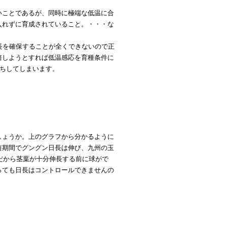
いことであるが、同時に極端な低温に合
入れずに育成されていること。・・・な
長を確保することが全くできないので正
培しようとすれば低温感応を育種条件に
立ちしてしまいます。
しょうか。上のグラフから分かるように
短期間でグングン日長は伸び、九州の玉
。だから茎葉が十分伸長する前に球がで
っても日長はコントロールできませんの