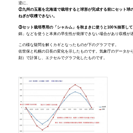
逆に、
②九州の玉葱を北海道で栽培すると球形が完成する前にセット球
ねぎが収穫できない。
③セット栽培専用の「シャルム」を秋まきに使うと100％抽苔し
錦」などを使うと本来の早生性が発揮できない場合があり収穫が
この様な疑問を解くカギとなったものが下のグラフです。
佐世保と札幌の日長の変化を示したものです。気象庁のデータから
刻）で計算し、エクセルでグラフ化したものです。