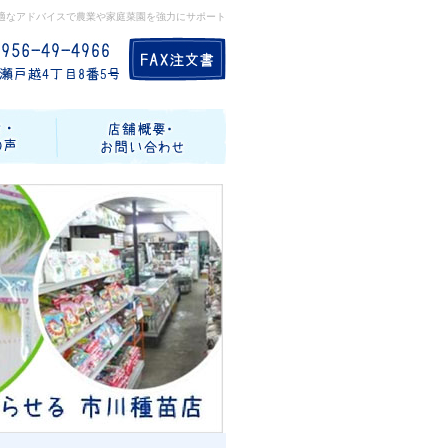
適なアドバイスで農業や家庭菜園を強力にサポート
記