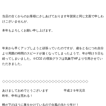
当店の古くからのお客様にさしあげております年賀状と同じ文面で申しわ
けございませんが、
本年もよろしくお願い申し上げます。
年末から早くアップしようと頑張っていたのですが、歳をとるにつれ自分
より周囲の時間のスピードが速くなってしまったようで、年が明け５日も
経ってしまいました。※CO2 の増加グラフは気象庁HPより引用させてい
ただきました。
◇◇◇◇◇◇◇◇◇◇◇◇◇◇◇◇◇◇◇◇◇◇◇◇◇◇◇◇
あけましておめでとうございます 平成２９年元旦
昨年、申年は荒れる！
蜂が下のほうに巣をかけているので台風の当たり年だ！