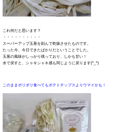
これ何だと思います？
・・・・・・・・・・
スーパーアップ玉葱を刻んで乾燥させたものです。
たった今、今日できたばかりだということでした。
玉葱の風味がしっかり残っており、しかも甘い！
水で戻すと、シャキシャキ感も同じように戻ります(^_^)
このままボリボリ食べてもポテトチップスよりウマイかも！