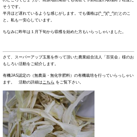
そうです。
半月ほど遅れているような感じがします。でも価格は(^_^)(^_^)だとのこ
と。私も一安心しています。
ちなみに昨年は１月下旬から収穫を始めた方もいらっしゃいました。
さて、スーパーアップ玉葱を作って頂いた農業組合法人「百笑会」様のお
もしろい活動をご紹介します。
有機JAS認定の（無農薬・無化学肥料）の有機栽培を行っていらっしゃい
ます。 活動の詳細は
こちら
をご覧下さい。