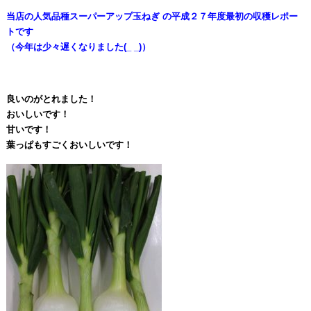
当店の人気品種スーパーアップ玉ねぎ の平成２７年度最初の収穫レポー
トです
（今年は少々遅くなりました(_ _)）
良いのがとれました！
おいしいです！
甘いです！
葉っぱもすごくおいしいです！