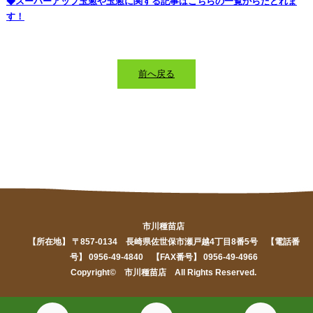
◆スーパーアップ玉葱や玉葱に関する記事はこちらの一覧からたどれま
す！
前へ戻る
市川種苗店
【所在地】 〒857-0134 長崎県佐世保市瀬戸越4丁目8番5号 【電話番
号】 0956-49-4840 【FAX番号】 0956-49-4966
Copyright© 市川種苗店 All Rights Reserved.