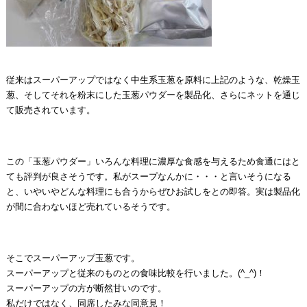
従来はスーパーアップではなく中生系玉葱を原料に上記のような、乾燥玉
葱、そしてそれを粉末にした玉葱パウダーを製品化、さらにネットを通じ
て販売されています。
この「玉葱パウダー」いろんな料理に濃厚な食感を与えるため食通にはと
ても評判が良さそうです。私がスープなんかに・・・と言いそうになる
と、いやいやどんな料理にも合うからぜひお試しをとの即答。実は製品化
が間に合わないほど売れているそうです。
そこでスーパーアップ玉葱です。
スーパーアップと従来のものとの食味比較を行いました。(^_^)！
スーパーアップの方が断然甘いのです。
私だけではなく、同席したみな同意見！