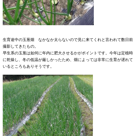
生育途中の玉葱畑 なかなか太らないので見に来てくれと言われて数日前
撮影してきたもの。
早生系の玉葱は如何に年内に肥大させるかがポイントです。今年は定植時
に乾燥し、冬の低温が厳しかったため、畑によっては非常に生育が遅れて
いるところもありそうです。