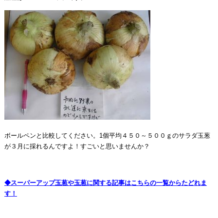
ボールペンと比較してください。1個平均４５０～５００ｇのサラダ玉葱
が３月に採れるんですよ！すごいと思いませんか？
◆スーパーアップ玉葱や玉葱に関する記事はこちらの一覧からたどれま
す！