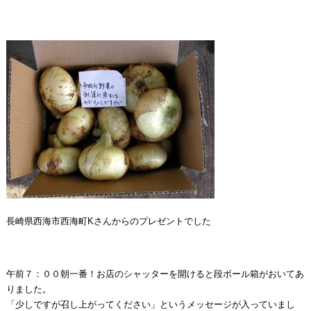
長崎県西海市西海町Kさんからのプレゼントでした
午前７：００朝一番！お店のシャッターを開けると段ボール箱がおいてあ
りました。
「少しですが召し上がってください」というメッセージが入っていまし