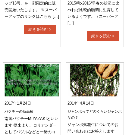
ップ13号」を一部限定的に販
2015/秋-2016/早春の状況に比
売開始いたします。 ※スーパ
べれば比較的順調に生育して
ーアップのリンクはこちら […]
いるようです。（スーパーア
[…]
続きを読む >
続きを読む >
2017年1月24日
2014年4月14日
パクチーの新品種
ジャンボってどのくらいジャンボ
なの？
南国パクチーMIYAZAKIといい
ジャンボ落花生についてのお
ます 従来より、コリアンダー
問い合わせにお答えします
としてバジルなどと一緒のコ