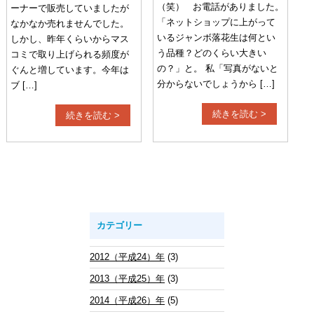
（笑） お電話がありました。
ーナーで販売していましたが
「ネットショップに上がって
なかなか売れませんでした。
いるジャンボ落花生は何とい
しかし、昨年くらいからマス
う品種？どのくらい大きい
コミで取り上げられる頻度が
の？」と。 私「写真がないと
ぐんと増しています。今年は
分からないでしょうから […]
ブ […]
続きを読む >
続きを読む >
カテゴリー
2012（平成24）年
(3)
2013（平成25）年
(3)
2014（平成26）年
(5)