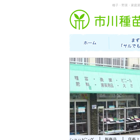
種子・野菜・家庭
ショッピング
新商品
店長よ