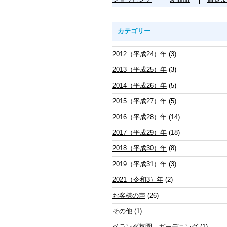
カテゴリー
2012（平成24）年
(3)
2013（平成25）年
(3)
2014（平成26）年
(5)
2015（平成27）年
(5)
2016（平成28）年
(14)
2017（平成29）年
(18)
2018（平成30）年
(8)
2019（平成31）年
(3)
2021（令和3）年
(2)
お客様の声
(26)
その他
(1)
ベランダ菜園 ガーデニング
(1)