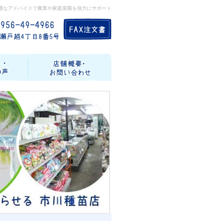
適なアドバイスで農業や家庭菜園を強力にサポート
記